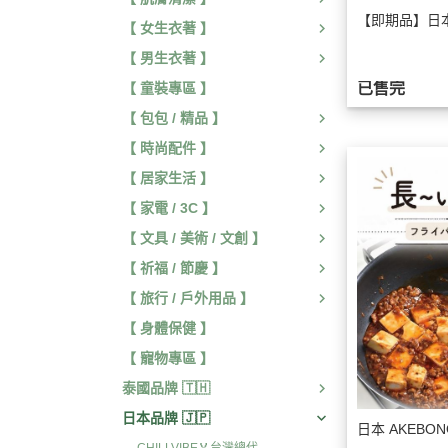
【即期品】日
【 女生衣著 】
【 男生衣著 】
已售完
【 童裝專區 】
【 包包 / 精品 】
【 時尚配件 】
【 居家生活 】
【 家電 / 3C 】
【 文具 / 美術 / 文創 】
【 祈福 / 節慶 】
【 旅行 / 戶外用品 】
【 身體保健 】
【 寵物專區 】
泰國品牌 🇹🇭
日本品牌 🇯🇵
日本 AKEBO