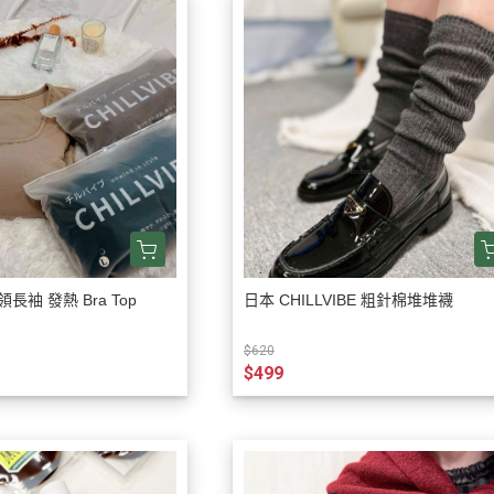
方領長袖 發熱 Bra Top
日本 CHILLVIBE 粗針棉堆堆襪
$620
$499