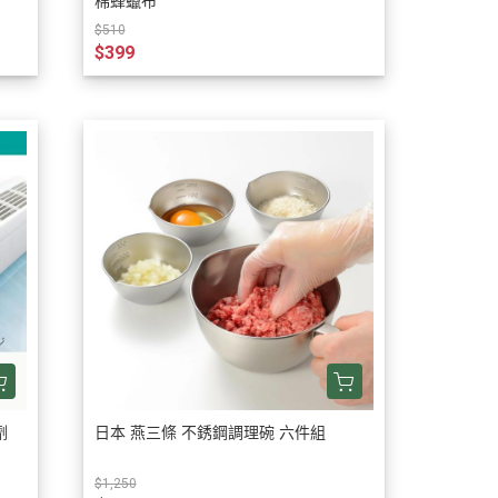
棉蜂蠟布
$510
$399
劑
日本 燕三條 不銹鋼調理碗 六件組
$1,250