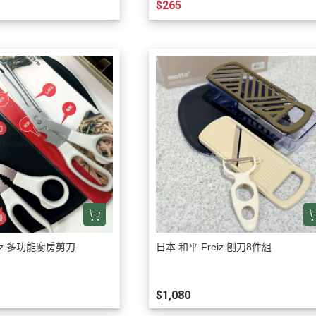
$265
eiz 多功能廚房剪刀
日本 和平 Freiz 刨刀8件組
$1,080