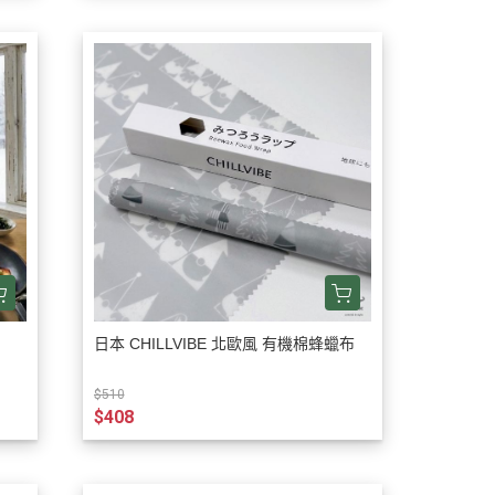
日本 CHILLVIBE 北歐風 有機棉蜂蠟布
$510
$408