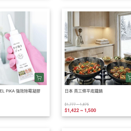
 GEL PiKA 強效除霉凝膠
日本 燕三條平底鐵鍋
$1,777 ~ 1,875
$1,422 ~ 1,500