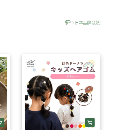
 🌍
紐澳品牌 🌏
台灣品牌 🇹🇼
日本品牌 🇯🇵