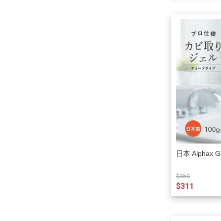
日本 Alphax
$350
$311