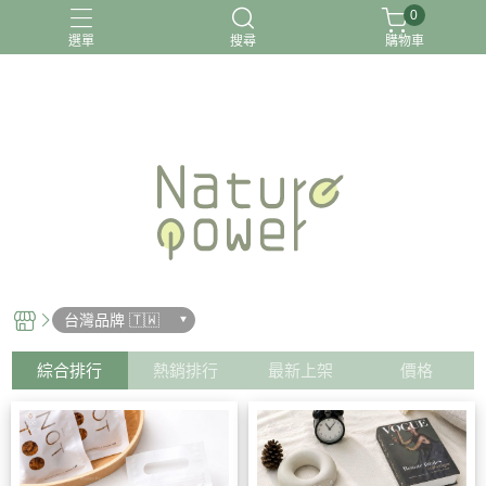
0
選單
搜尋
購物車
關於我
台灣品牌 🇹🇼
綜合排行
熱銷排行
最新上架
價格