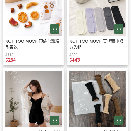
NOT TOO MUCH 頂級台灣精
NOT TOO MUCH 莫代爾中襪
品果乾
五入組
$315
$550
$254
$443