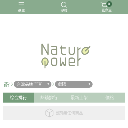
0
選單
搜尋
購物車
關於我
台灣品牌 🇹🇼
叡陽
綜合排行
熱銷排行
最新上架
價格
目前無任何商品
關於我