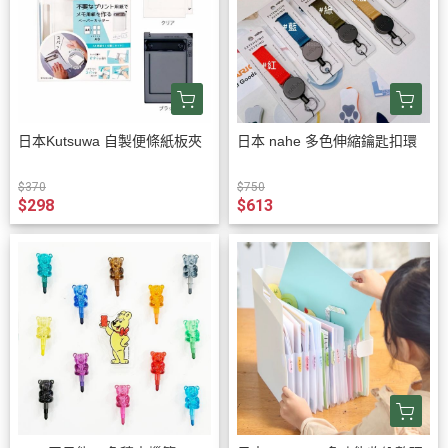
日本Kutsuwa 自製便條紙板夾
日本 nahe 多色伸縮鑰匙扣環
$370
$750
$298
$613