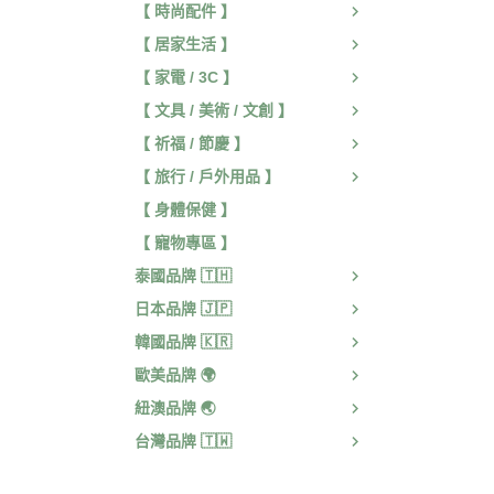
【 時尚配件 】
【 居家生活 】
【 家電 / 3C 】
【 文具 / 美術 / 文創 】
【 祈福 / 節慶 】
【 旅行 / 戶外用品 】
【 身體保健 】
【 寵物專區 】
泰國品牌 🇹🇭
日本品牌 🇯🇵
韓國品牌 🇰🇷
歐美品牌 🌍
紐澳品牌 🌏
台灣品牌 🇹🇼