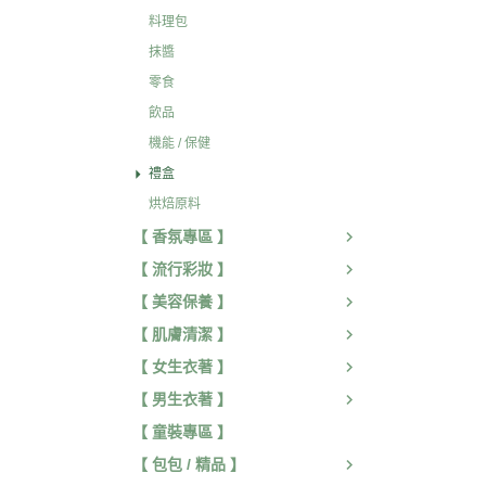
料理包
抹醬
零食
飲品
機能 / 保健
禮盒
烘焙原料
【 香氛專區 】
【 流行彩妝 】
【 美容保養 】
【 肌膚清潔 】
【 女生衣著 】
【 男生衣著 】
【 童裝專區 】
【 包包 / 精品 】