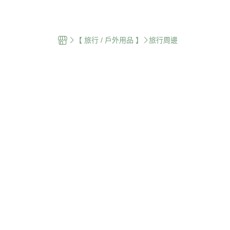
 🌍
紐澳品牌 🌏
台灣品牌 🇹🇼
【 旅行 / 戶外用品 】
旅行周邊