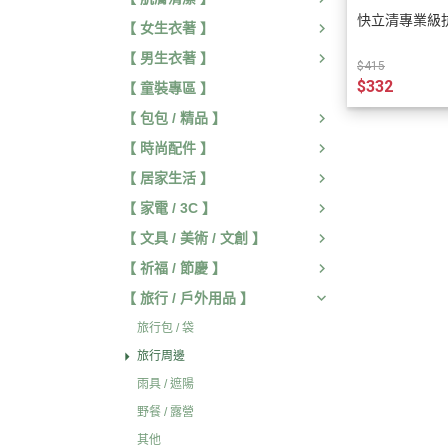
快立清專業級
【 女生衣著 】
【 男生衣著 】
$415
$332
【 童裝專區 】
【 包包 / 精品 】
【 時尚配件 】
【 居家生活 】
【 家電 / 3C 】
【 文具 / 美術 / 文創 】
【 祈福 / 節慶 】
【 旅行 / 戶外用品 】
旅行包 / 袋
旅行周邊
雨具 / 遮陽
野餐 / 露營
其他