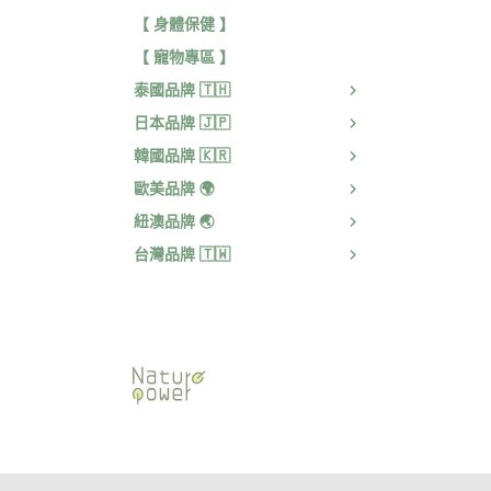
【 身體保健 】
【 寵物專區 】
泰國品牌 🇹🇭
日本品牌 🇯🇵
韓國品牌 🇰🇷
歐美品牌 🌍
紐澳品牌 🌏
台灣品牌 🇹🇼
關於我
退換貨服務
異業合作
聯絡我們
付款與運費
隱私群政