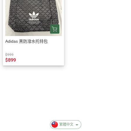
Adidas 黑防潑水托特包
$999
$899
關於我
聯絡我們
退換貨服務
付款與運費
異業合作
隱私群政策
繁體中文