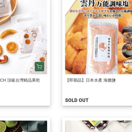
MUCH 頂級台灣精品果乾
【即期品】日本水產 海膽鹽
SOLD OUT