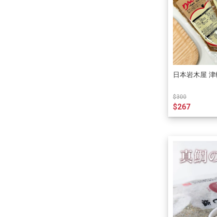
日本岩木屋 津
$300
$267