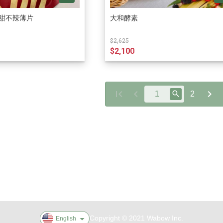
作甜不辣薄片
大和酵素
$2,625
$2,100
2
unds
政策
Copyright © 2021 Wabow Inc.
English