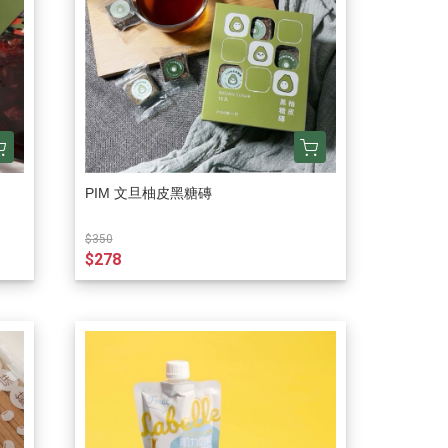
PIM 文旦柚皮黑糖磚
$350
$278