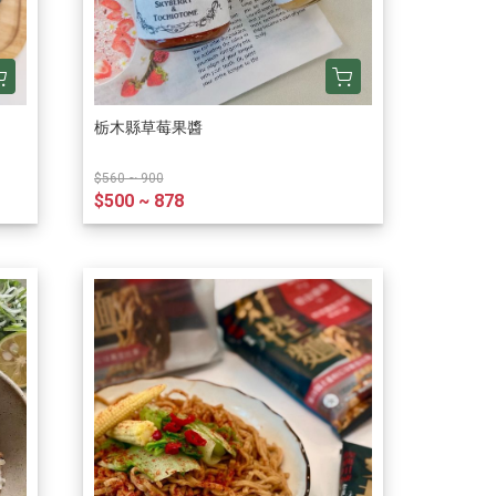
栃木縣草莓果醬
$560 ~ 900
$500 ~ 878