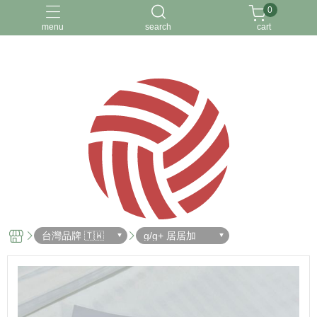
0
menu
search
cart
關於我
台灣品牌 🇹🇼
g/g+ 居居加