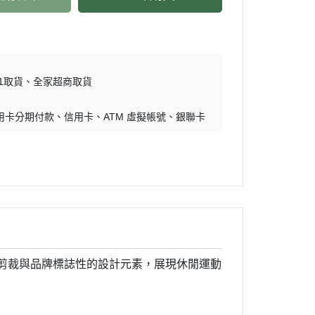
11取貨
全家超商取貨
用卡分期付款
信用卡
ATM 虛擬帳號
銀聯卡
俐落的剪裁與品牌標誌性的設計元素，展現休閒運動