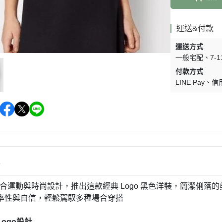
運送&付款
運送方式
一般宅配
7-
付款方式
LINE Pay
信
情
s 結合運動與時尚設計，推出這款經典 Logo 黑色洋裝，簡潔
率性與自信，輕鬆駕馭多種場合穿搭
ogo設計