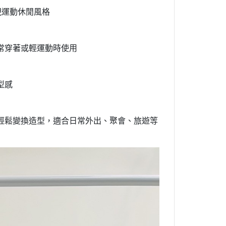
現運動休閒風格
常穿著或輕運動時使用
型感
輕鬆變換造型，適合日常外出、聚會、旅遊等