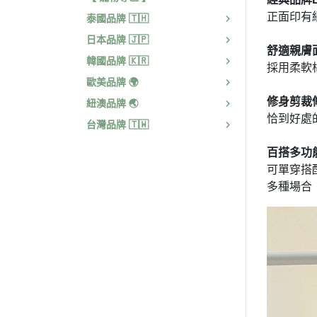
正面印有
泰國品牌 🇹🇭
日本品牌 🇯🇵
舒適親膚
韓國品牌 🇰🇷
採用柔軟
歐美品牌 🌍
修身剪裁
紐澳品牌 🌏
恰到好處
台灣品牌 🇹🇼
百搭多功
可單穿搭
多種場合