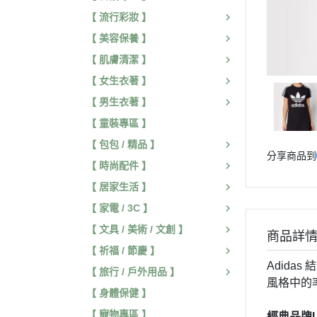
【 流行彩妝 】
【 美容保養 】
【 肌膚清潔 】
【 女生衣著 】
【 男生衣著 】
【 童裝專區 】
【 包包 / 精品 】
分享商品到
【 時尚配件 】
【 居家生活 】
【 家電 / 3C 】
【 文具 / 美術 / 文創 】
商品詳
【 祈福 / 節慶 】
Adida
【 旅行 / 戶外用品 】
風格中的
【 身體保健 】
【 寵物專區 】
經典品牌L