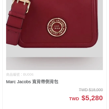
商品編號：
BU006
Marc Jacobs 寬背帶側背包
TWD
$
18,000
$
5,280
TWD