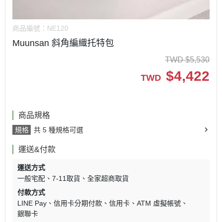
商品編號：
NE120
Muunsan 斜角編織托特包
TWD
$
5,530
$
4,422
TWD
商品規格
規格
共 5 種規格可選
運送&付款
運送方式
一般宅配
7-11取貨
全家超商取貨
付款方式
LINE Pay
信用卡分期付款
信用卡
ATM 虛擬帳號
銀聯卡