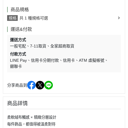
商品規格
規格
共 1 種規格可選
運送&付款
運送方式
一般宅配
7-11取貨
全家超商取貨
付款方式
LINE Pay
信用卡分期付款
信用卡
ATM 虛擬帳號
銀聯卡
分享商品到
商品詳情
柔軟絨布觸感 × 精緻分層設計
每件飾品，都值得被溫柔對待