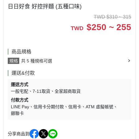
日日好食 好控拌麵 (五種口味)
TWD
$
310 ~ 315
$
250 ~ 255
TWD
商品規格
規格
共 5 種規格可選
運送&付款
運送方式
一般宅配
7-11取貨
全家超商取貨
付款方式
LINE Pay
信用卡分期付款
信用卡
ATM 虛擬帳號
銀聯卡
分享商品到