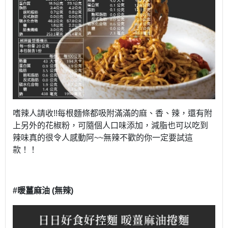
嗜辣人請收!!每根麵條都吸附滿滿的麻、香、辣，還有附
上另外的花椒粉，可隨個人口味添加，減脂也可以吃到
辣味真的很令人感動阿~~無辣不歡的你一定要試這
款！！
#暖薑麻油 (無辣)