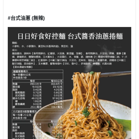
#台式油蔥 (無辣)