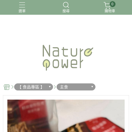
0
選單
搜尋
購物車
關於我
【 食品專區 】
主食