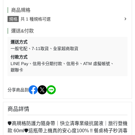
商品規格
規格
共 1 種規格可選
運送&付款
運送方式
一般宅配
7-11取貨
全家超商取貨
付款方式
LINE Pay
信用卡分期付款
信用卡
ATM 虛擬帳號
銀聯卡
分享商品到
商品詳情
🛡高規格防護力隨身帶｜快立清專業級抗菌液｜旅行登機
款 60ml🛡這瓶帶上機真的安心度100% !! 餐桌椅子秒消毒