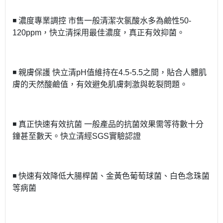
◾️ 濃度專業調控 市售一般清潔次氯酸水多為鹼性50-
120ppm，快立清採用最佳濃度，真正有效抑菌。
◾️ 親膚保護 快立清pH值維持在4.5-5.5之間，貼合人體肌
膚的天然酸鹼值，有效避免肌膚刺激與乾裂問題。
◾️ 真正快速有效抗菌 一般產品的抗菌效果需等待數十分
鐘甚至數天。快立清經SGS實驗認證
◾️ 快速有效降低大腸桿菌、金黃色葡萄球菌、白色念珠菌
等病菌