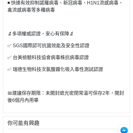
◾️ 快速有效抑制諾羅病毒、新冠病毒、H1N1流感病毒、
禽流感病毒等多種病毒
🔬多項權威認證，安心有保障🔬
✅ SGS國際認可抗菌效能及安全性認證
✅ 台美檢驗科技協會病毒株抗病毒認證
✅ 瑞德生物科技次氯酸霧化吸入毒性測試認證
📅建議保存期限：未開封遮光密閉常溫可保存2年，開封
後6個月內用畢
你可能有興趣