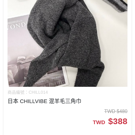
商品編號：
CHILL014
日本 CHILLVIBE 混羊毛三角巾
TWD
$
480
$
388
TWD