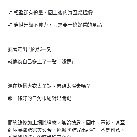
💕 輕盈卻有份量，圍上後的氛圍感超絕!!
💕 穿搭升級不費力，只需要一條好看的單品
披著走出門的那一刻
就像為自己多上了一點「濾鏡」
還在煩惱大衣太單調、素踢太樸素嗎？
那一條好的三角巾絕對是關鍵!!
簡約線條加上細膩織紋，無論披肩、圍巾、罩衫、甚至
到屁簾都能完美契合，輕鬆就能穿出那種「不是刻意、