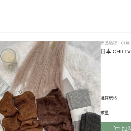
保健 】
【 寵物專區 】
泰國品牌 🇹🇭
日本品牌 🇯🇵
韓國品牌 🇰🇷
歐美品牌
商品編號：
CHIL
日本 CHILL
選擇規格
數量
加