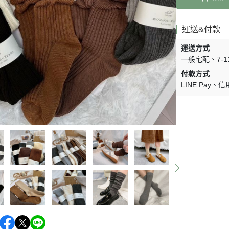
運送&付款
運送方式
一般宅配
7-
付款方式
LINE Pay
信