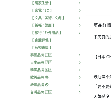
【 居家生活 】
【 家電 / 3C 】
【 文具 / 美術 / 文創 】
商品詳
【 祈福 / 節慶 】
【 旅行 / 戶外用品 】
冬天真的
【 身體保健 】
【 寵物專區 】
泰國品牌 🇹🇭
【日本 C
日本品牌 🇯🇵
韓國品牌 🇰🇷
最近是不
歐美品牌 🌍
紐澳品牌 🌏
「要不要
台灣品牌 🇹🇼
天氣變冷