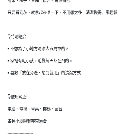
層架、櫃子、桌面、窗台、角落縫隙
只要看到灰，就拿起來嚕一下，不用想太多，清潔變得非常輕鬆
👇特別適合
▪ 不想為了小地方清潔大費周章的人
▪ 家裡有毛小孩，毛髮每天都在飛的人
▪ 喜歡「放在旁邊、想到就用」的清潔方式
👇使用範圍
電腦、電視、書桌、樓梯、窗台
各種小縫隙都非常適合
---------------------