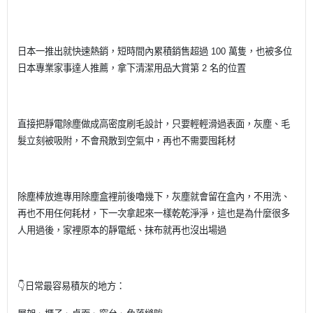
日本一推出就快速熱銷，短時間內累積銷售超過 100 萬隻，也被多位
日本專業家事達人推薦，拿下清潔用品大賞第 2 名的位置
直接把靜電除塵做成高密度刷毛設計，只要輕輕滑過表面，灰塵、毛
髮立刻被吸附，不會飛散到空氣中，再也不需要囤耗材
除塵棒放進專用除塵盒裡前後嚕幾下，灰塵就會留在盒內，不用洗、
再也不用任何耗材，下一次拿起來一樣乾乾淨淨，這也是為什麼很多
人用過後，家裡原本的靜電紙、抹布就再也沒出場過
👇日常最容易積灰的地方：